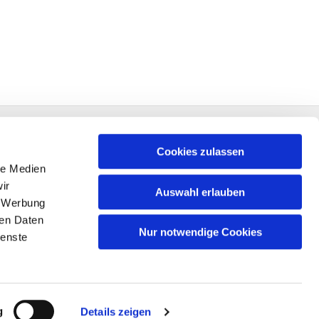
Cookies zulassen
le Medien
ir
Auswahl erlauben
, Werbung
ren Daten
Nur notwendige Cookies
ienste
n
g
Details zeigen