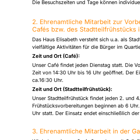
Die Besuchszeiten und Tage können individuel
2. Ehrenamtliche Mitarbeit zur Vor
Cafés bzw. des Stadtteilfrühstücks 
Das Haus Elisabeth versteht sich u.a. als Stad
vielfältige Aktivitäten für die Bürger im Quarti
Zeit und Ort (Café):
Unser Café findet jeden Dienstag statt. Die V
Zeit von 14:30 Uhr bis 16 Uhr geöffnet. Der 
ca.16:30 Uhr.
Zeit und Ort (Stadtteilfrühstück):
Unser Stadtteilfrühstück findet jeden 2. und 4.
Frühstücksvorbereitungen beginnen ab 6 Uhr. 
Uhr statt. Der Einsatz endet einschließlich d
3. Ehrenamtliche Mitarbeit in der G