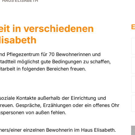
HAUS ELISABETH
it in verschiedenen
E
lisabeth
und Pflegezentrum für 70 Bewohnerinnen und
adtteil möglichst gute Bedingungen zu schaffen,
tarbeit in folgenden Bereichen freuen.
oziale Kontakte außerhalb der Einrichtung und
reuen. Gespräche, Erzählungen oder ein offenes Ohr
spersonen von außen fehlen.
rs/einer einzelnen Bewohnerin im Haus Elisabeth.