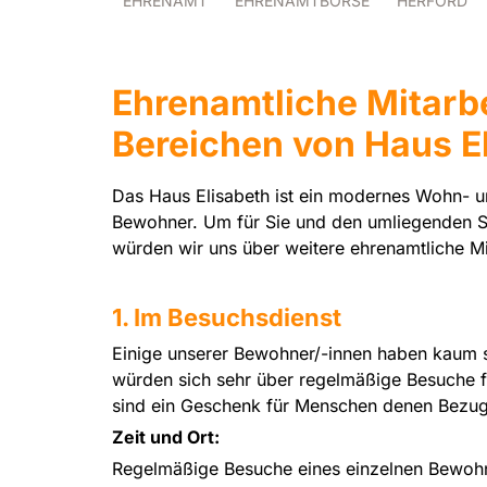
EHRENAMT
EHRENAMTBÖRSE
HERFORD
Ehrenamtliche Mitarbe
Bereichen von Haus E
Das Haus Elisabeth ist ein modernes Wohn- 
Bewohner. Um für Sie und den umliegenden St
würden wir uns über weitere ehrenamtliche Mi
1. Im Besuchsdienst
Einige unserer Bewohner/-innen haben kaum s
würden sich sehr über regelmäßige Besuche f
sind ein Geschenk für Menschen denen Bezug
Zeit und Ort:
Regelmäßige Besuche eines einzelnen Bewohne