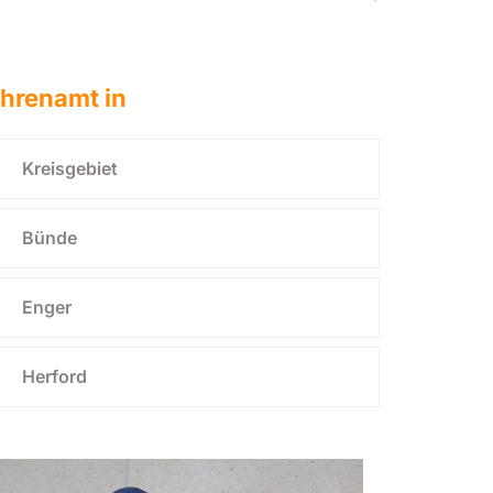
hrenamt in
Kreisgebiet
Bünde
Enger
Herford