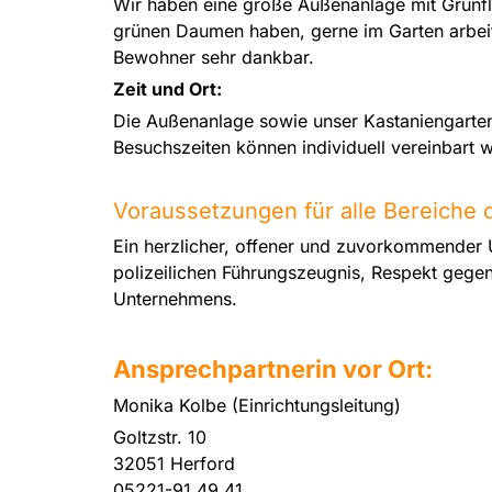
Wir haben eine große Außenanlage mit Grünf
grünen Daumen haben, gerne im Garten arbeit
Bewohner sehr dankbar.
Zeit und Ort:
Die Außenanlage sowie unser Kastaniengarten
Besuchszeiten können individuell vereinbart 
Voraussetzungen für alle Bereiche d
Ein herzlicher, offener und zuvorkommender
polizeilichen Führungszeugnis, Respekt gege
Unternehmens.
Ansprechpartnerin vor Ort:
Monika Kolbe (Einrichtungsleitung)
Goltzstr. 10
32051 Herford
05221-91 49 41