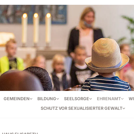
GEMEINDEN
BILDUNG
SEELSORGE
EHRENAMT
W
SCHUTZ VOR SEXUALISIERTER GEWALT