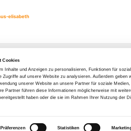
aus-elisabeth
 Herford
t Cookies
de
 Inhalte und Anzeigen zu personalisieren, Funktionen für sozia
e Zugriffe auf unsere Website zu analysieren. Außerdem geben w
rwendung unserer Website an unsere Partner für soziale Medien
re Partner führen diese Informationen möglicherweise mit weite
ereitgestellt haben oder die sie im Rahmen Ihrer Nutzung der D
Impressum
Datenschutzerklärung
ChurchDesk-Logi
Präferenzen
Statistiken
Marketin