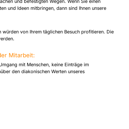
lächen und befestigten Wegen. Wenn Sie einen
en und Ideen mitbringen, dann sind Ihnen unsere
 würden von Ihrem täglichen Besuch profitieren. Die
werden.
er Mitarbeit:
 Umgang mit Menschen, keine Einträge im
nüber den diakonischen Werten unseres