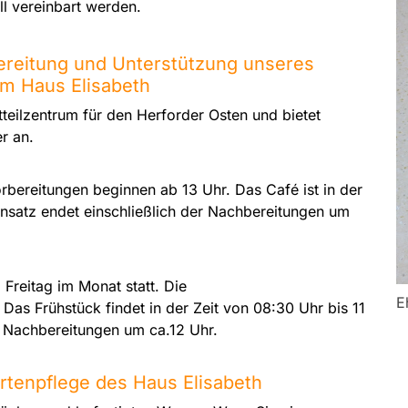
l vereinbart werden.
bereitung und Unterstützung unseres
im Haus Elisabeth
tteilzentrum für den Herforder Osten und bietet
er an.
orbereitungen beginnen ab 13 Uhr. Das Café ist in der
Einsatz endet einschließlich der Nachbereitungen um
 Freitag im Monat statt. Die
E
Das Frühstück findet in der Zeit von 08:30 Uhr bis 11
er Nachbereitungen um ca.12 Uhr.
artenpflege des Haus Elisabeth