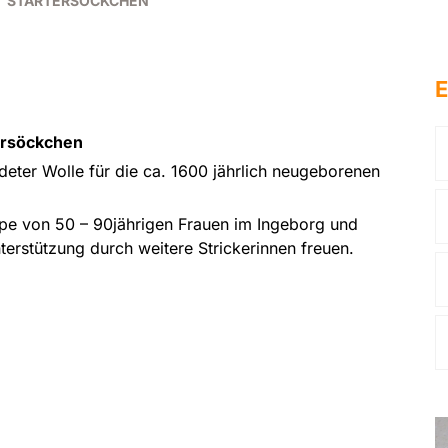
STARTERSÖCKCHEN
E
tersöckchen
eter Wolle für die ca. 1600 jährlich neugeborenen
ppe von 50 – 90jährigen Frauen im Ingeborg und
erstützung durch weitere Strickerinnen freuen.