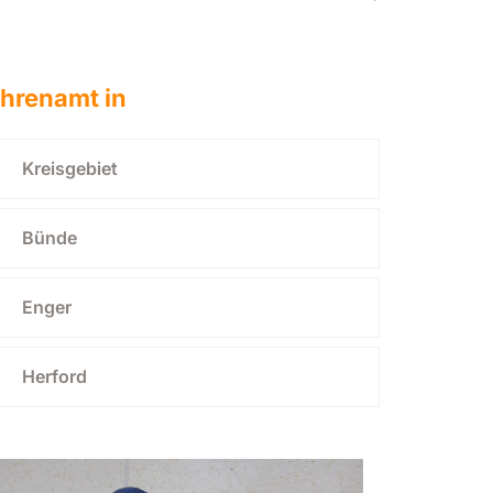
hrenamt in
Kreisgebiet
Bünde
Enger
Herford