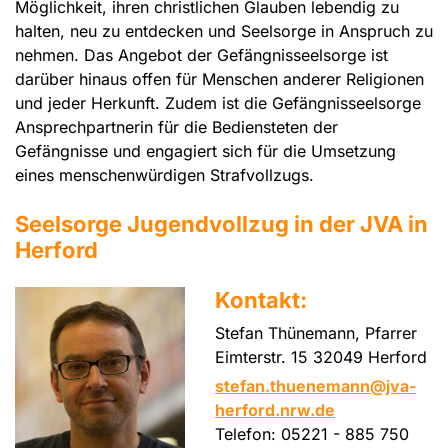
Möglichkeit, ihren christlichen Glauben lebendig zu
halten, neu zu entdecken und Seelsorge in Anspruch zu
nehmen. Das Angebot der Gefängnisseelsorge ist
darüber hinaus offen für Menschen anderer Religionen
und jeder Herkunft. Zudem ist die Gefängnisseelsorge
Ansprechpartnerin für die Bediensteten der
Gefängnisse und engagiert sich für die Umsetzung
eines menschenwürdigen Strafvollzugs.
Seelsorge Jugendvollzug in der JVA in
Herford
Kontakt:
Stefan Thünemann, Pfarrer
Eimterstr. 15 32049 Herford
stefan.thuenemann@jva-
herford.nrw.de
Telefon: 05221 - 885 750