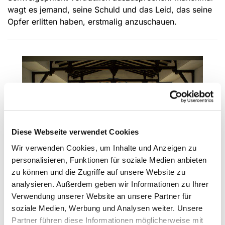
wagt es jemand, seine Schuld und das Leid, das seine
Opfer erlitten haben, erstmalig anzuschauen.
Diese Webseite verwendet Cookies
Wir verwenden Cookies, um Inhalte und Anzeigen zu
personalisieren, Funktionen für soziale Medien anbieten
zu können und die Zugriffe auf unsere Website zu
analysieren. Außerdem geben wir Informationen zu Ihrer
Verwendung unserer Website an unsere Partner für
Gottesdienste und die Leitung geistlich
soziale Medien, Werbung und Analysen weiter. Unsere
geprägter Gruppen
Partner führen diese Informationen möglicherweise mit