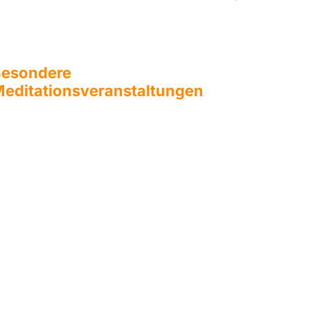
esondere
editationsveranstaltungen