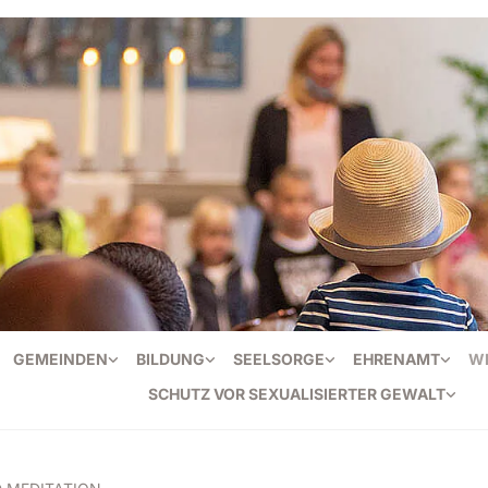
GEMEINDEN
BILDUNG
SEELSORGE
EHRENAMT
W
SCHUTZ VOR SEXUALISIERTER GEWALT