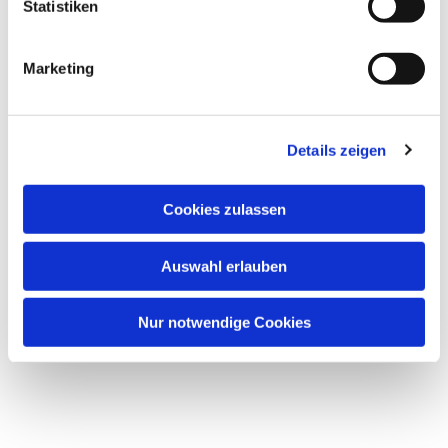
Statistiken
-- D-Kurs
Marketing
Chöre
Besondere Veranstaltungen
Details zeigen
Cookies zulassen
Auswahl erlauben
Nur notwendige Cookies