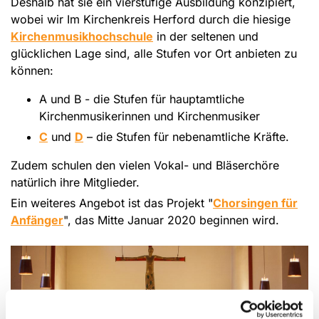
Deshalb hat sie ein vierstufige Ausbildung konzipiert,
wobei wir Im Kirchenkreis Herford durch die hiesige
Kirchenmusikhochschule
in der seltenen und
glücklichen Lage sind, alle Stufen vor Ort anbieten zu
können:
A und B - die Stufen für hauptamtliche
Kirchenmusikerinnen und Kirchenmusiker
C
und
D
– die Stufen für nebenamtliche Kräfte.
Zudem schulen den vielen Vokal- und Bläserchöre
natürlich ihre Mitglieder.
Ein weiteres Angebot ist das Projekt "
Chorsingen für
Anfänger
", das Mitte Januar 2020 beginnen wird.