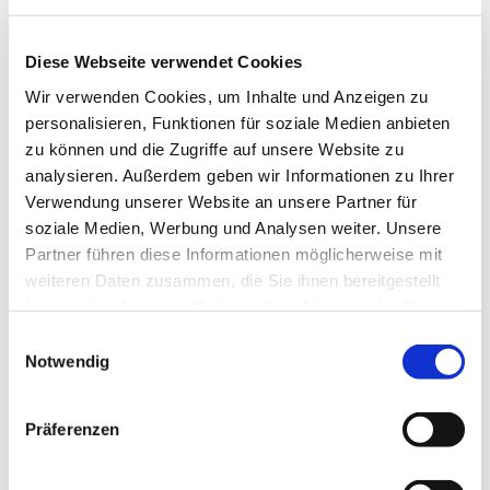
Diese Webseite verwendet Cookies
Wir verwenden Cookies, um Inhalte und Anzeigen zu
personalisieren, Funktionen für soziale Medien anbieten
zu können und die Zugriffe auf unsere Website zu
analysieren. Außerdem geben wir Informationen zu Ihrer
Verwendung unserer Website an unsere Partner für
Chorleitung praktisch: X-Delight bei der Nacht der
soziale Medien, Werbung und Analysen weiter. Unsere
Offenen Kirchen 2016
Partner führen diese Informationen möglicherweise mit
weiteren Daten zusammen, die Sie ihnen bereitgestellt
Kirchenmusik
haben oder die sie im Rahmen Ihrer Nutzung der Dienste
gesammelt haben.
Einwilligungsauswahl
Notwendig
Ausbildung
Präferenzen
-- C-Kurs