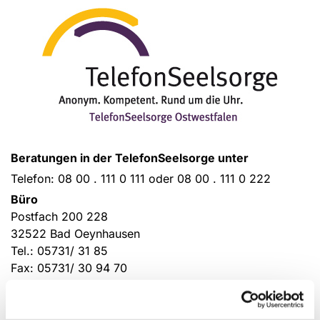
Beratungen in der TelefonSeelsorge unter
Telefon: 08 00 . 111 0 111 oder 08 00 . 111 0 222
Büro
Postfach 200 228
32522 Bad Oeynhausen
Tel.: 05731/ 31 85
Fax: 05731/ 30 94 70
info@telefonseelsorge-ostwestfalen.de
Internet (einschließlich Chat- und Mailberatung):