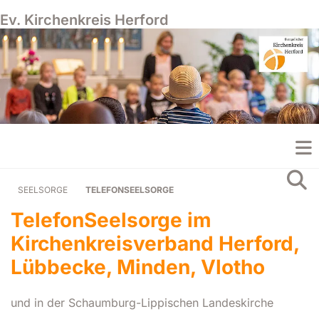
Ev. Kirchenkreis Herford
SEELSORGE
TELEFONSEELSORGE
TelefonSeelsorge im
Kirchenkreisverband Herford,
Lübbecke, Minden, Vlotho
und in der Schaumburg-Lippischen Landeskirche