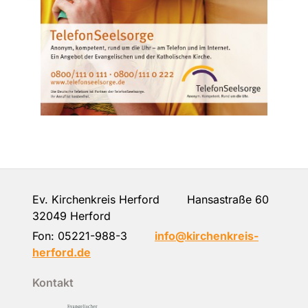
Ev. Kirchenkreis Herford Hansastraße 60
32049 Herford
Fon:
05221-988-3
info@kirchenkreis-
herford.de
Kontakt