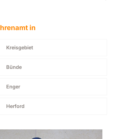
hrenamt in
Kreisgebiet
Bünde
Enger
Herford