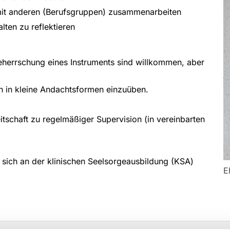
 mit anderen (Berufsgruppen) zusammenarbeiten
lten zu reflektieren
herrschung eines Instruments sind willkommen, aber
ch in kleine Andachtsformen einzuüben.
itschaft zu regelmäßiger Supervision (in vereinbarten
e sich an der klinischen Seelsorgeausbildung (KSA)
E