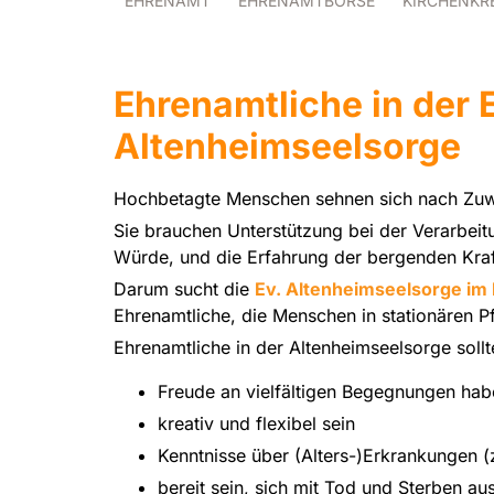
EHRENAMT
EHRENAMTBÖRSE
KIRCHENKR
Ehrenamtliche in der
Altenheimseelsorge
Hochbetagte Menschen sehnen sich nach Zuw
Sie brauchen Unterstützung bei der Verarbeitu
Würde, und die Erfahrung der bergenden Kraft
Darum sucht die
Ev. Altenheimseelsorge im 
Ehrenamtliche, die Menschen in stationären Pf
Ehrenamtliche in der Altenheimseelsorge sollt
Freude an vielfältigen Begegnungen hab
kreativ und flexibel sein
Kenntnisse über (Alters-)Erkrankungen 
bereit sein, sich mit Tod und Sterben a