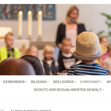
GEMEINDEN
BILDUNG
SEELSORGE
EHRENAMT
W
SCHUTZ VOR SEXUALISIERTER GEWALT