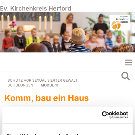
Ev. Kirchenkreis Herford
SCHUTZ VOR SEXUALISIERTER GEWALT
SCHULUNGEN
MODUL 11
Komm, bau ein Haus
Die Entwicklung eines
Schutzkonzeptes
Zielgruppe: